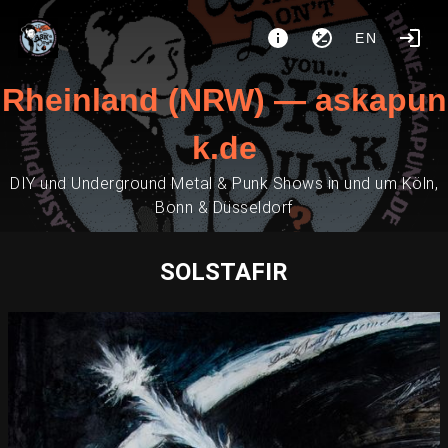
EN
Rheinland (NRW) — askapun
k.de
DIY und Underground Metal & Punk Shows in und um Köln,
Bonn & Düsseldorf
SOLSTAFIR