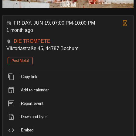
FRIDAY, JUN 19, 07:00 PM-10:00 PM
1 month ago
DIE TROMPETE
Viktoriastraße 45, 44787 Bochum
Post Metal
Copy link
Add to calendar
Report event
Download flyer
Embed